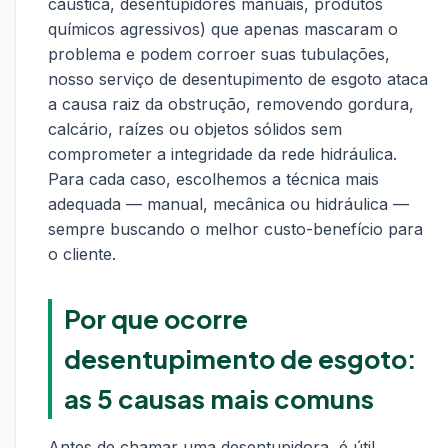
cáustica, desentupidores manuais, produtos
químicos agressivos) que apenas mascaram o
problema e podem corroer suas tubulações,
nosso serviço de desentupimento de esgoto ataca
a causa raiz da obstrução, removendo gordura,
calcário, raízes ou objetos sólidos sem
comprometer a integridade da rede hidráulica.
Para cada caso, escolhemos a técnica mais
adequada — manual, mecânica ou hidráulica —
sempre buscando o melhor custo-benefício para
o cliente.
Por que ocorre
desentupimento de esgoto:
as 5 causas mais comuns
Antes de chamar uma desentupidora, é útil