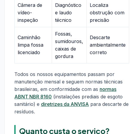
Câmera de
Diagnóstico
Localiza
vídeo-
e laudo
obstrução com
inspeção
técnico
precisão
Fossas,
Caminhão
Descarte
sumidouros,
limpa fossa
ambientalmente
caixas de
licenciado
correto
gordura
Todos os nossos equipamentos passam por
manutenção mensal e seguem normas técnicas
brasileiras, em conformidade com as
normas
ABNT NBR 8160
(instalações prediais de esgoto
sanitário) e
diretrizes da ANVISA
para descarte de
resíduos.
Quanto custa o serviço?