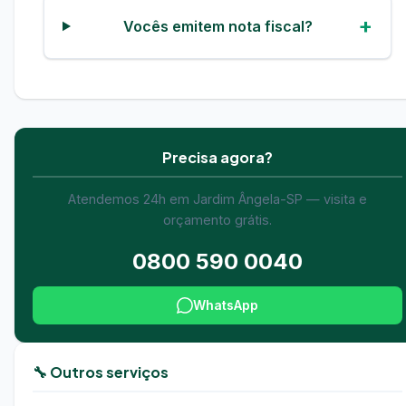
Vocês emitem nota fiscal?
Precisa agora?
Atendemos 24h em Jardim Ângela-SP — visita e
orçamento grátis.
0800 590 0040
WhatsApp
🔧 Outros serviços