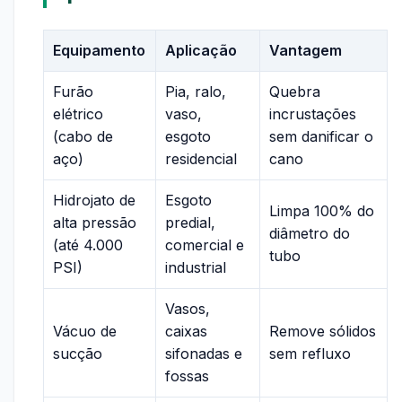
Equipamento
Aplicação
Vantagem
Furão
Pia, ralo,
Quebra
elétrico
vaso,
incrustações
(cabo de
esgoto
sem danificar o
aço)
residencial
cano
Hidrojato de
Esgoto
Limpa 100% do
alta pressão
predial,
diâmetro do
(até 4.000
comercial e
tubo
PSI)
industrial
Vasos,
Vácuo de
caixas
Remove sólidos
sucção
sifonadas e
sem refluxo
fossas