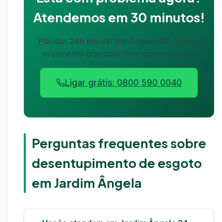
Atendemos em 30 minutos!
Plantão 24h em Jardim Ângela-SP. Visita e
orçamento gratuitos. Sem compromisso.
Ligar grátis: 0800 590 0040
Perguntas frequentes sobre
desentupimento de esgoto
em Jardim Ângela