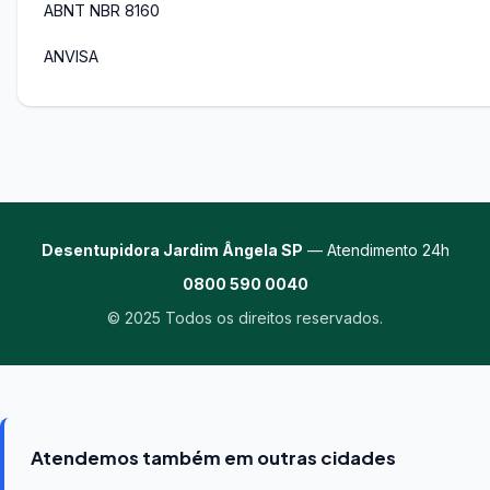
ABNT NBR 8160
ANVISA
Desentupidora Jardim Ângela SP
— Atendimento 24h
0800 590 0040
© 2025 Todos os direitos reservados.
Atendemos também em outras cidades