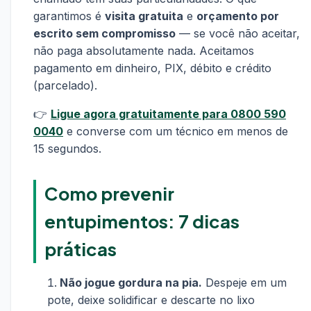
garantimos é
visita gratuita
e
orçamento por
escrito sem compromisso
— se você não aceitar,
não paga absolutamente nada. Aceitamos
pagamento em dinheiro, PIX, débito e crédito
(parcelado).
👉
Ligue agora gratuitamente para 0800 590
0040
e converse com um técnico em menos de
15 segundos.
Como prevenir
entupimentos: 7 dicas
práticas
Não jogue gordura na pia.
Despeje em um
pote, deixe solidificar e descarte no lixo