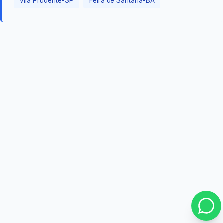
Vila Prudente-SP
Feira de Santana-BA