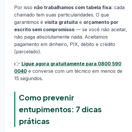
Por isso
não trabalhamos com tabela fixa
: cada
chamado tem suas particularidades. O que
garantimos é
visita gratuita
e
orçamento por
escrito sem compromisso
— se você não aceitar,
não paga absolutamente nada. Aceitamos
pagamento em dinheiro, PIX, débito e crédito
(parcelado).
👉
Ligue agora gratuitamente para 0800 590
0040
e converse com um técnico em menos de
15 segundos.
Como prevenir
entupimentos: 7 dicas
práticas