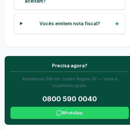
aceitam?
Vocês emitem nota fiscal?
Precisa agora?
Atendemos 24h em Jardim Ângela-SP — visita e
orçamento grátis.
0800 590 0040
WhatsApp