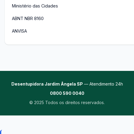
Ministério das Cidades
ABNT NBR 8160
ANVISA
Desentupidora Jardim Ângela SP
— Atendimento 24h
0800 590 0040
© 2025 Todos os direitos reservados.