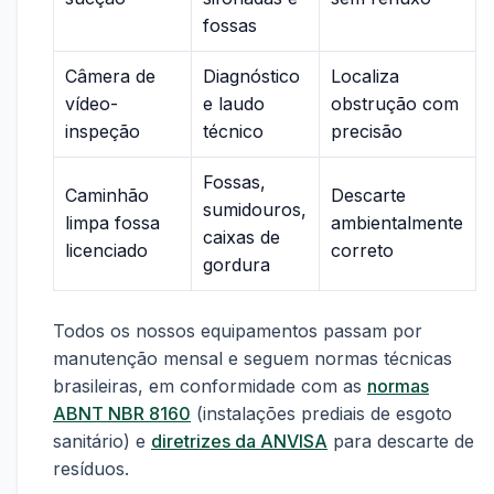
fossas
Câmera de
Diagnóstico
Localiza
vídeo-
e laudo
obstrução com
inspeção
técnico
precisão
Fossas,
Caminhão
Descarte
sumidouros,
limpa fossa
ambientalmente
caixas de
licenciado
correto
gordura
Todos os nossos equipamentos passam por
manutenção mensal e seguem normas técnicas
brasileiras, em conformidade com as
normas
ABNT NBR 8160
(instalações prediais de esgoto
sanitário) e
diretrizes da ANVISA
para descarte de
resíduos.