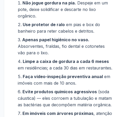
Não jogue gordura na pia.
Despeje em um
pote, deixe solidificar e descarte no lixo
orgânico.
Use protetor de ralo
em pias e box do
banheiro para reter cabelos e detritos.
Apenas papel higiênico no vaso.
Absorventes, fraldas, fio dental e cotonetes
vão para o lixo.
Limpe a caixa de gordura a cada 6 meses
em residências; a cada 30 dias em restaurantes.
Faça vídeo-inspeção preventiva anual
em
imóveis com mais de 10 anos.
Evite produtos químicos agressivos
(soda
cáustica) — eles corroem a tubulação e matam
as bactérias que decompõem matéria orgânica.
Em imóveis com árvores próximas
, atenção