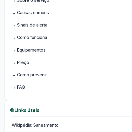
→ Sobre o serviço
→ Causas comuns
→ Sinais de alerta
→ Como funciona
→ Equipamentos
→ Preço
→ Como prevenir
→ FAQ
🌐 Links úteis
Wikipédia: Saneamento