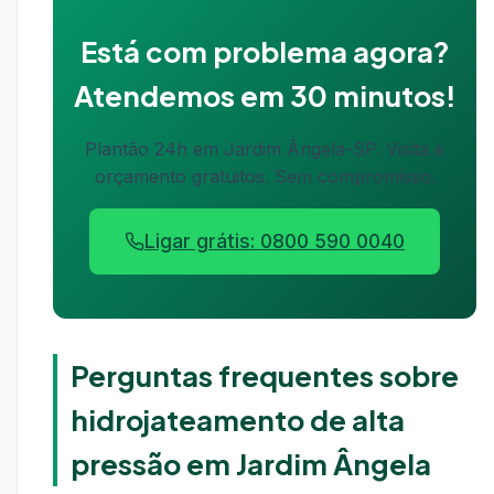
Está com problema agora?
Atendemos em 30 minutos!
Plantão 24h em Jardim Ângela-SP. Visita e
orçamento gratuitos. Sem compromisso.
Ligar grátis: 0800 590 0040
Perguntas frequentes sobre
hidrojateamento de alta
pressão em Jardim Ângela